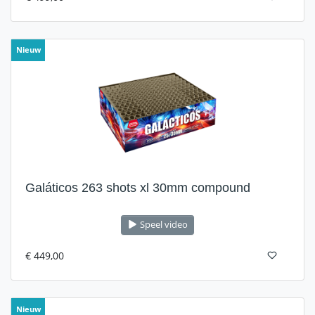
Nieuw
Galáticos 263 shots xl 30mm compound
Speel video
€ 449,00
Nieuw