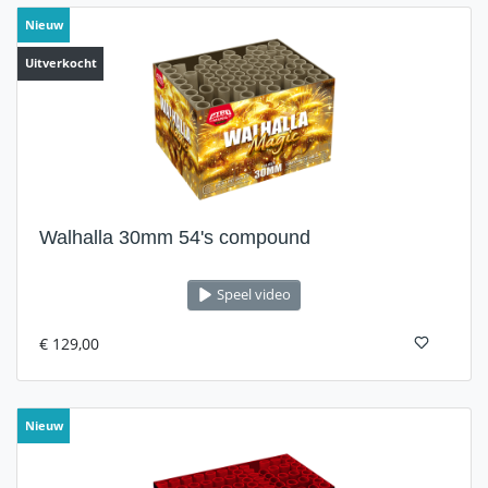
Nieuw
Uitverkocht
Walhalla 30mm 54's compound
Speel video
€ 129,00
Nieuw