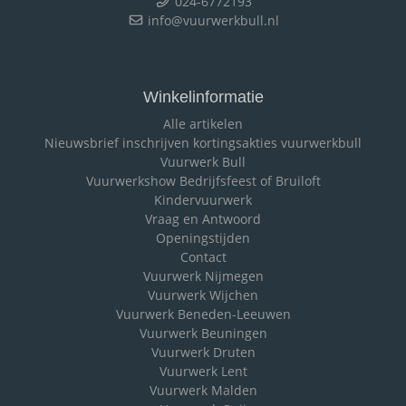
024-6772193
info@vuurwerkbull.nl
Winkelinformatie
Alle artikelen
Nieuwsbrief inschrijven kortingsakties vuurwerkbull
Vuurwerk Bull
Vuurwerkshow Bedrijfsfeest of Bruiloft
Kindervuurwerk
Vraag en Antwoord
Openingstijden
Contact
Vuurwerk Nijmegen
Vuurwerk Wijchen
Vuurwerk Beneden-Leeuwen
Vuurwerk Beuningen
Vuurwerk Druten
Vuurwerk Lent
Vuurwerk Malden