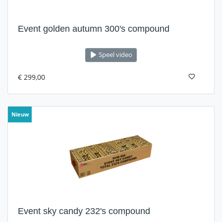
Event golden autumn 300's compound
Speel video
€ 299,00
Nieuw
Event sky candy 232's compound