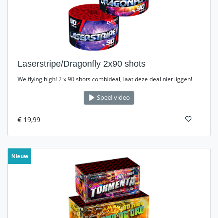
Laserstripe/Dragonfly 2x90 shots
We flying high! 2 x 90 shots combideal, laat deze deal niet liggen!
Speel video
€ 19,99
Nieuw