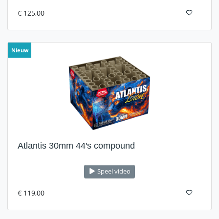
€ 125,00
Nieuw
Atlantis 30mm 44's compound
Speel video
€ 119,00