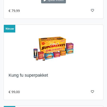
€ 79,99
Nieuw
Kung fu superpakket
€ 99,00