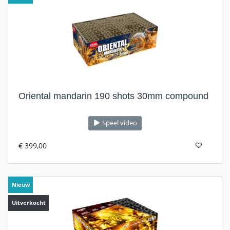
Oriental mandarin 190 shots 30mm compound
Speel video
€ 399,00
Nieuw
Uitverkocht