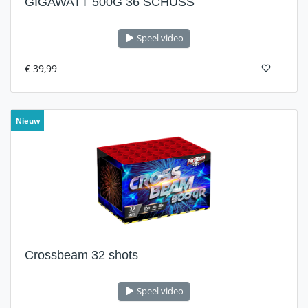
GIGAWATT 500G 36 SCHUSS
Speel video
€ 39,99
Nieuw
Crossbeam 32 shots
Speel video