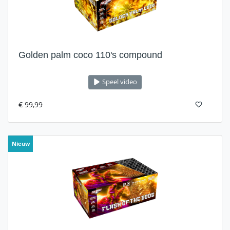
Golden palm coco 110's compound
Speel video
€ 99,99
Nieuw