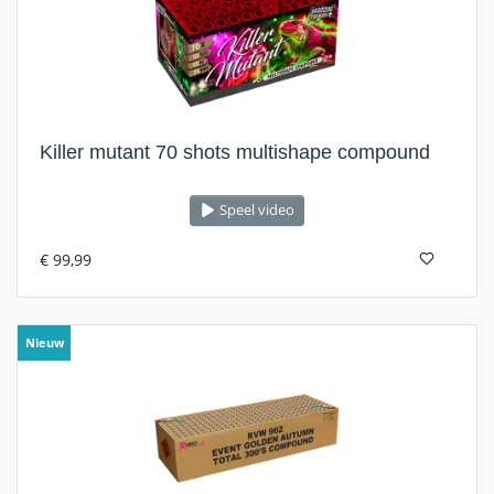
Killer mutant 70 shots multishape compound
Speel video
€ 99,99
Nieuw