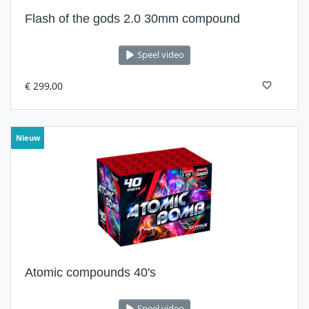
Flash of the gods 2.0 30mm compound
Speel video
€ 299,00
Nieuw
Atomic compounds 40's
Speel video