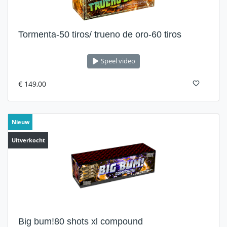
Tormenta-50 tiros/ trueno de oro-60 tiros
Speel video
€ 149,00
Nieuw
Uitverkocht
Big bum!80 shots xl compound