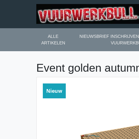
ALLE
NIEUWSBRIEF INSCHRIJVE
ARTIKELEN
VUURWERKB
Event golden autum
Nieuw