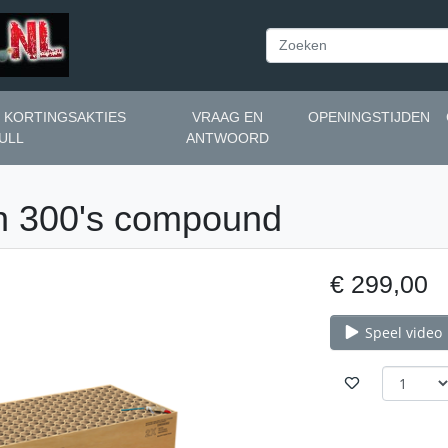
N KORTINGSAKTIES
VRAAG EN
OPENINGSTIJDEN
ULL
ANTWOORD
n 300's compound
€ 299,00
Speel video