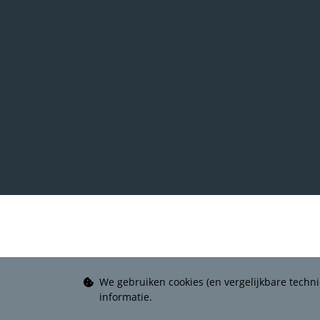
We gebruiken cookies (en vergelijkbare techni
informatie.