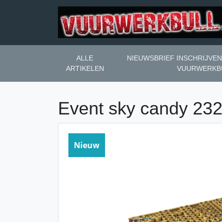
ALLE
NIEUWSBRIEF INSCHRIJVE
ARTIKELEN
VUURWERKB
Event sky candy 23
Nieuw