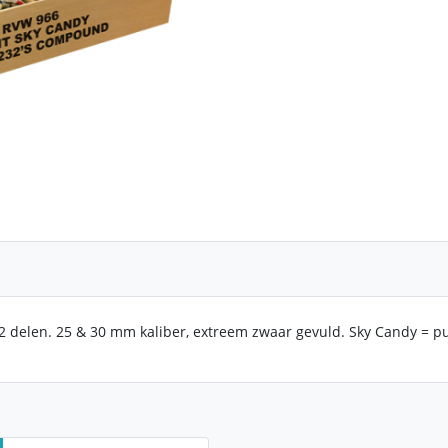
 2 delen. 25 & 30 mm kaliber, extreem zwaar gevuld. Sky Candy = p