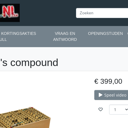
N KORTINGSAKTIES
VRAAG EN
OPENINGSTIJDEN
ULL
ANTWOORD
2's compound
€ 399,00
Speel video