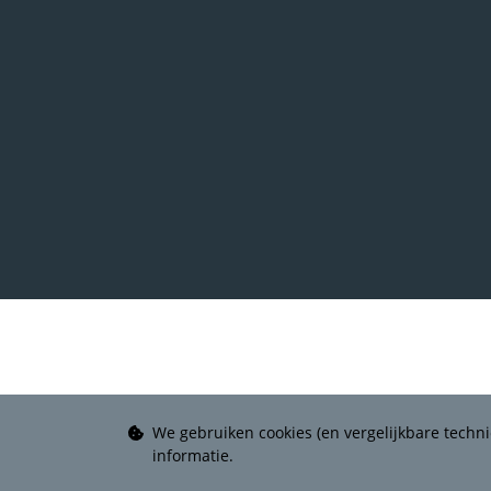
We gebruiken cookies (en vergelijkbare techni
informatie.