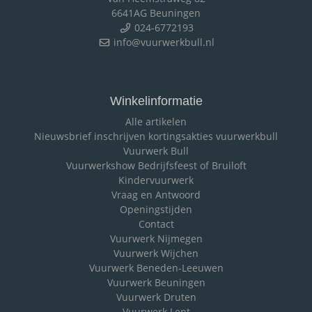
6641AG Beuningen
024-6772193
info@vuurwerkbull.nl
Winkelinformatie
Alle artikelen
Nieuwsbrief inschrijven kortingsakties vuurwerkbull
Vuurwerk Bull
Vuurwerkshow Bedrijfsfeest of Bruiloft
Kindervuurwerk
Vraag en Antwoord
Openingstijden
Contact
Vuurwerk Nijmegen
Vuurwerk Wijchen
Vuurwerk Beneden-Leeuwen
Vuurwerk Beuningen
Vuurwerk Druten
Vuurwerk Lent