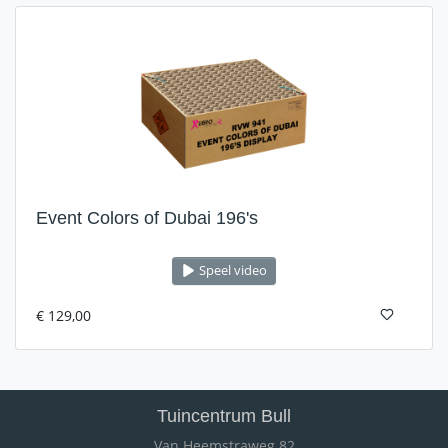
Event Colors of Dubai 196's
Speel video
€ 129,00
Tuincentrum Bull
Van Heemstraweg 82