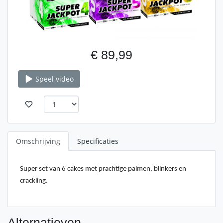
€ 89,99
Speel video
Omschrijving
Specificaties
Super set van 6 cakes met prachtige palmen, blinkers en
crackling.
Alternatieven