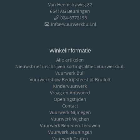
Van Heemstraweg 82
6641AG Beuningen
024-6772193
info@vuurwerkbull.nl
Winkelinformatie
Alle artikelen
Nieuwsbrief inschrijven kortingsakties vuurwerkbull
Vuurwerk Bull
Vuurwerkshow Bedrijfsfeest of Bruiloft
Kindervuurwerk
Vraag en Antwoord
Openingstijden
Contact
Vuurwerk Nijmegen
Vuurwerk Wijchen
Vuurwerk Beneden-Leeuwen
Vuurwerk Beuningen
Vuurwerk Druten