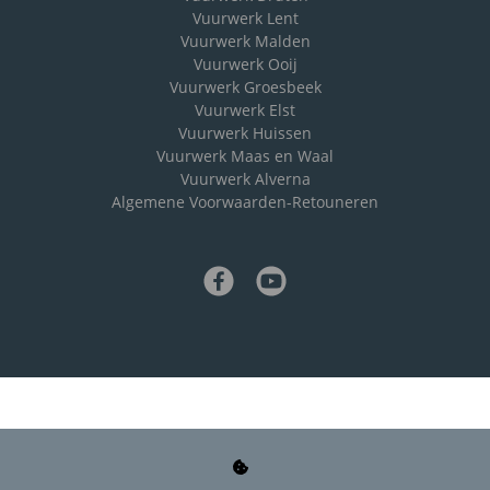
Vuurwerk Lent
Vuurwerk Malden
Vuurwerk Ooij
Vuurwerk Groesbeek
Vuurwerk Elst
Vuurwerk Huissen
Vuurwerk Maas en Waal
Vuurwerk Alverna
Algemene Voorwaarden-Retouneren