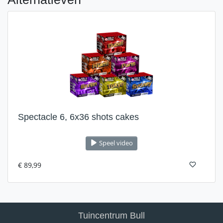
Spectacle 6, 6x36 shots cakes
Speel video
€ 89,99
Tuincentrum Bull