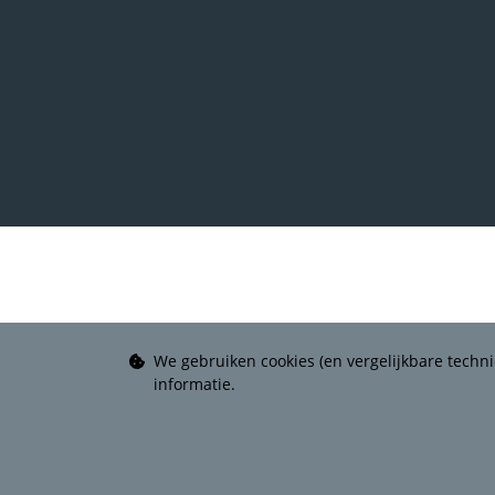
We gebruiken cookies (en vergelijkbare techni
informatie.