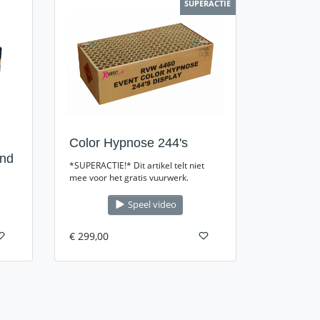
SUPERACTIE
Color Hypnose 244's
und
*SUPERACTIE!* Dit artikel telt niet
mee voor het gratis vuurwerk.
Speel video
€ 299,00