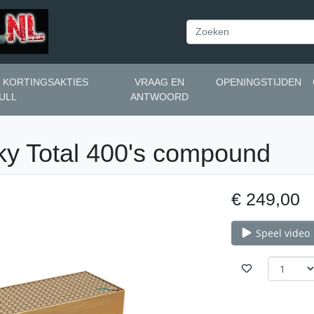
N KORTINGSAKTIES
VRAAG EN
OPENINGSTIJDEN
ULL
ANTWOORD
ky Total 400's compound
€ 249,00
Speel video