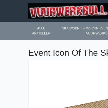
ALLE
NIEUWSBRIEF INSCHRIJVE
ARTIKELEN
VUURWERKB
Event Icon Of The S