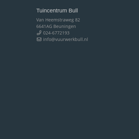
Tuincentrum Bull
Van Heemstraweg 82
6641AG Beuningen
024-6772193
info@vuurwerkbull.nl