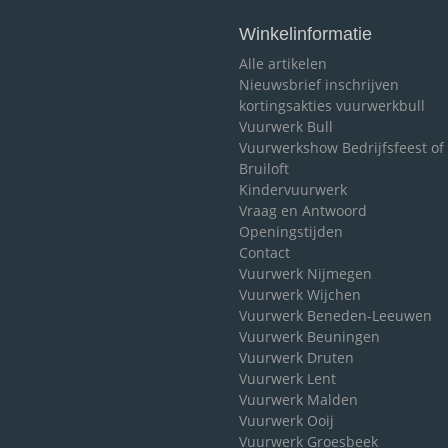
Winkelinformatie
Alle artikelen
Nieuwsbrief inschrijven
kortingsakties vuurwerkbull
Vuurwerk Bull
Vuurwerkshow Bedrijfsfeest of
Bruiloft
Kindervuurwerk
Vraag en Antwoord
Openingstijden
Contact
Vuurwerk Nijmegen
Vuurwerk Wijchen
Vuurwerk Beneden-Leeuwen
Vuurwerk Beuningen
Vuurwerk Druten
Vuurwerk Lent
Vuurwerk Malden
Vuurwerk Ooij
Vuurwerk Groesbeek