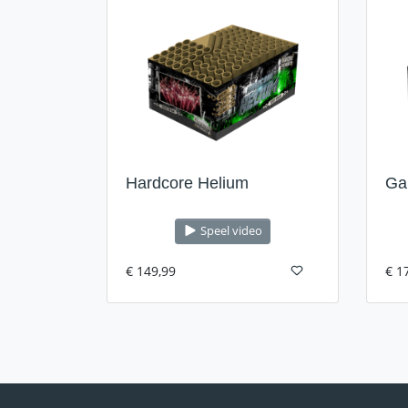
Hardcore Helium
Ga
Speel video
€ 149,99
€ 1