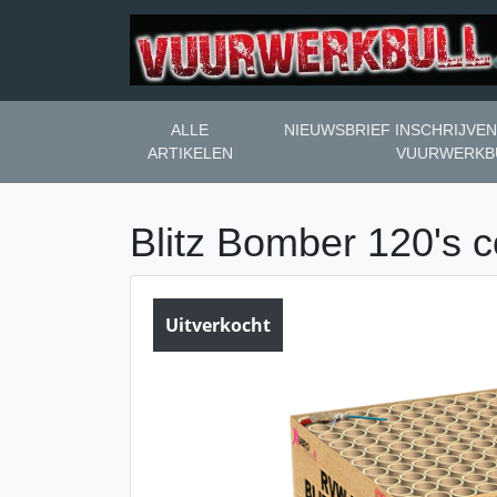
ALLE
NIEUWSBRIEF INSCHRIJVE
ARTIKELEN
VUURWERKB
Blitz Bomber 120's
Uitverkocht