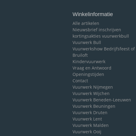
Winkelinformatie
Alle artikelen
Nieuwsbrief inschrijven
kortingsakties vuurwerkbull
Vuurwerk Bull
Vuurwerkshow Bedrijfsfeest of
Bruiloft
Kindervuurwerk
Vraag en Antwoord
Openingstijden
Contact
Vuurwerk Nijmegen
Vuurwerk Wijchen
Vuurwerk Beneden-Leeuwen
Vuurwerk Beuningen
Vuurwerk Druten
Vuurwerk Lent
Vuurwerk Malden
Vuurwerk Ooij