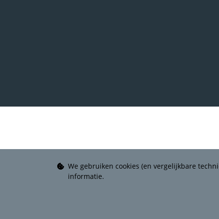
We gebruiken cookies (en vergelijkbare techni
informatie.