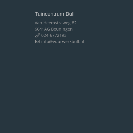
Tuincentrum Bull
Van Heemstraweg 82
6641AG Beuningen
024-6772193
info@vuurwerkbull.nl