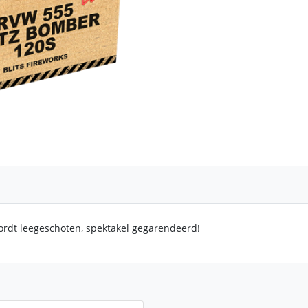
rdt leegeschoten, spektakel gegarendeerd!