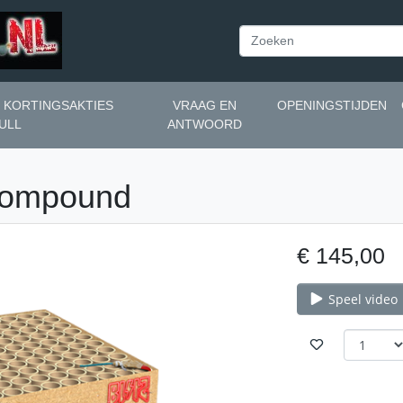
N KORTINGSAKTIES
VRAAG EN
OPENINGSTIJDEN
ULL
ANTWOORD
 compound
€ 145,00
Speel video